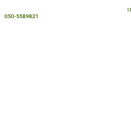
ו
050-5589821