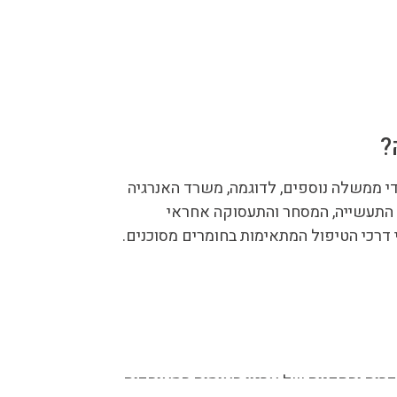
?
 ממשלה נוספים, לדוגמה, משרד האנרגיה
 התעשייה, המסחר והתעסוקה אחראי
 דרכי הטיפול המתאימות בחומרים מסוכנים.
ת 1993, תוך שהן מתבסס על ההגדרות והתקנות של ארגון האומות המאוחדות