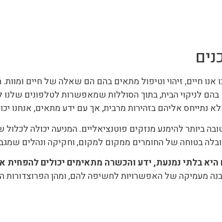
נים
אנו חיים, זיהוי וטיפול מתאים בהם הם שאלה של חיים ומוות.
ם לניקוי הבית, בתוך הסוללות שמאפשרות לטלפונים שלנו לעב
לא נתייחס אליהם בזהירות מרבית, אך עם ידע מתאים, אנחנו יכו
בה ביותר להימנע מנזקים פוטנציאליים. המניעה יכולה לכלול 
הובלה בטוחה של החומרים ממקום למקום, וחקיקה ונהלים שמג
היא בלתי נמנעת, ידע והכשרה מתאימים יכולים להפחית את
הבנה מעמיקה של האפשרויות לחשיפה להם, ומהן הפרוצדורות ה