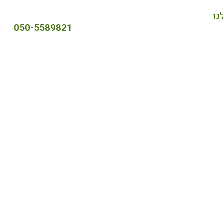
נו
050-5589821