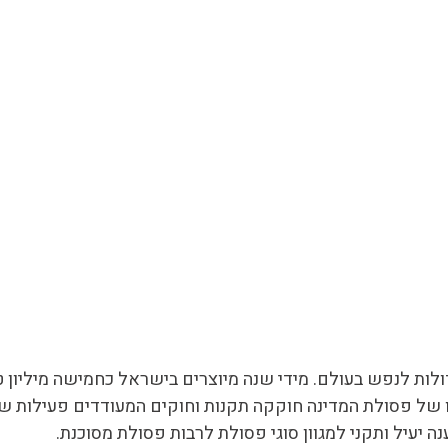
ות לנפש בעולם. מידי שנה מיוצרים בישראל כחמישה מיליון ט
 של פסולת המדינה חוקקה תקנות וחוקים המעודדים פעילות של 
יעיל ותקני למגוון סוגי פסולת לרבות פסולת מסוכנת.