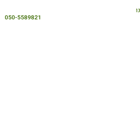
ו
050-5589821