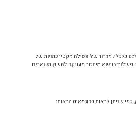
יבט כלכלי. מחזור של פסולת מקטין כמויות של
ה פעילות בנושא מיחזור מעניקה למשק משאבים
, כפי שניתן לראות בדוגמאות הבאות:
רבות מצברים וסוללות.
מרים מסוכנים
שק.