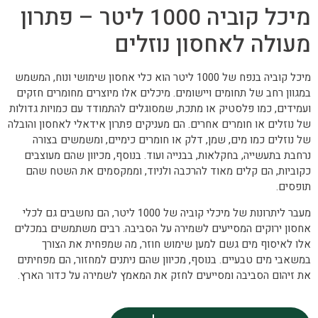
מיכל קוביה 1000 ליטר – פתרון
מעולה לאחסון נוזלים
מיכל קוביה בנפח של 1000 ליטר הוא כלי אחסון שימושי ונוח, המשמש
במגוון רחב של תחומים ויישומים. מיכלים אלו מיוצרים מחומרים חזקים
ועמידים, כמו פלסטיק או מתכת, שמסוגלים להתמודד עם כמויות גדולות
של נוזלים או חומרים אחרים. הם מעניקים פתרון אידאלי לאחסון והובלה
של נוזלים כמו מים, שמן, דלק או חומרים כימיים, ומשמשים בצורה
נרחבת בתעשייה, בחקלאות, בבנייה ועוד. בנוסף, מכיוון שהם מעוצבים
כקוביות, הם קלים מאוד להרכבה ולניוד, וממקסמים את השטח שהם
תופסים.
מעבר ליתרונות של מיכלי קוביה של 1000 ליטר, הם נחשבים גם לכלי
אחסון ירוקים המסייעים לשמירה על הסביבה. רבים משתמשים במכלים
אלו לאיסוף מים גשם למען שימוש חוזר, מה שמפחית את הצורך
במשאבי מים טבעיים. בנוסף, מכיוון שהם ניתנים למחזור, הם מפחיתים
את זיהום הסביבה ומסייעים לחזק את המאמץ לשמירה על כדור הארץ.