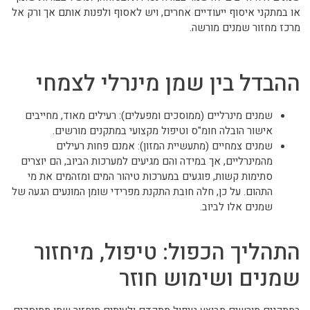
או במתקני איסוף ייעודיים אחרים, ויש לאסוף ולפנות אותם אך ורק אל
מרכז מחזור שמנים מורשה.
ההבדל בין שמן מינרלי לצמחי
שמנים מינרליים (ממוסכים ומפעלים): רעילים מאוד, מחייבים
אישור הובלה חומ"ס וטיפול מקצועי במתקנים מורשים.
שמנים צמחיים (מתעשיית המזון): אמנם פחות רעילים
מהמינרליים, אך במידה והם מגיעים למערכות הביוב, הם יוצרים
סתימות קשות, פוגעים במערכות טיהור המים ומזהמים את מי
התהום. על כן, חלה חובת התקנת מפרידי שומן המונעים הגעה של
שמנים אלו לביוב.
התהליך הכפול: טיפול, מיחזור
שמנים ושימוש חוזר