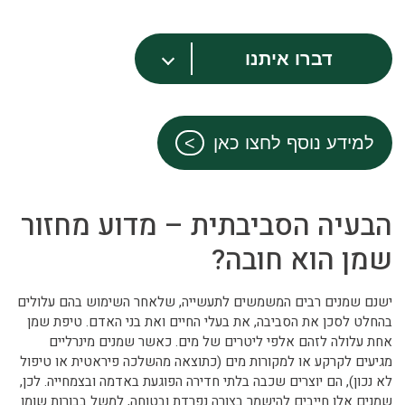
דברו איתנו
למידע נוסף לחצו כאן
הבעיה הסביבתית – מדוע מחזור
שמן הוא חובה?
ישנם שמנים רבים המשמשים לתעשייה, שלאחר השימוש בהם עלולים
בהחלט לסכן את הסביבה, את בעלי החיים ואת בני האדם. טיפת שמן
אחת עלולה לזהם אלפי ליטרים של מים. כאשר שמנים מינרליים
מגיעים לקרקע או למקורות מים (כתוצאה מהשלכה פיראטית או טיפול
לא נכון), הם יוצרים שכבה בלתי חדירה הפוגעת באדמה ובצמחייה. לכן,
שמנים אלו חייבים להישמר בצורה נפרדת ובטוחה, למשל בבורות שומן