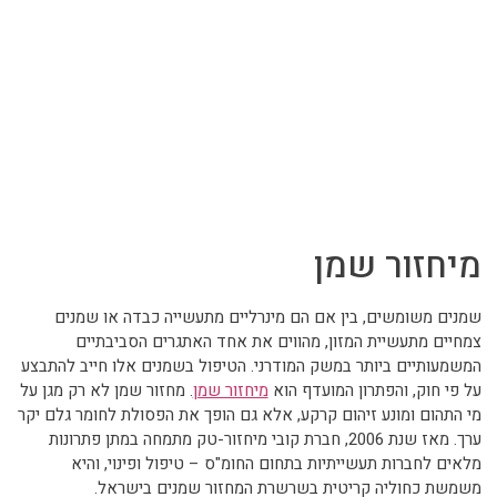
מיחזור שמן
שמנים משומשים, בין אם הם מינרליים מתעשייה כבדה או שמנים
צמחיים מתעשיית המזון, מהווים את אחד האתגרים הסביבתיים
המשמעותיים ביותר במשק המודרני. הטיפול בשמנים אלו חייב להתבצע
על פי חוק, והפתרון המועדף הוא
מיחזור שמן
. מחזור שמן לא רק מגן על
מי התהום ומונע זיהום קרקע, אלא גם הופך את הפסולת לחומר גלם יקר
ערך. מאז שנת 2006, חברת קובי מיחזור-טק מתמחה במתן פתרונות
מלאים לחברות תעשייתיות בתחום החומ"ס – טיפול ופינוי, והיא
משמשת כחוליה קריטית בשרשרת המחזור שמנים בישראל.