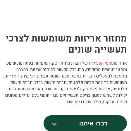
מחזור אריזות משומשות לצרכי
תעשייה שונים
אחד
מתחומי הפעילות
של חברת מיחזור טק, המתמחה בפתרונות שינוע
ומחזור חומרים מסוכנים, הינו בכל הקשור למחזור אריזות. החברה
מספקת למפעלים וחברות במשק מענה שוטף עבור צורכי מיחזור אריזות
משומשות כדוגמת חביות פלסטיק, חביות חישוק ברזל, חביות חישוק
פלסטיק, אריזות פלסטיק, ג'ריקנים, קוביות ועוד. האריזות הממוחזרות
יכולות לשמש למגוון צריכם תעשייתיים עבור חומרי גלם, נוזלים מסוגים
שונים, אבקות, מילוי של בוצות ועוד.
דברו איתנו