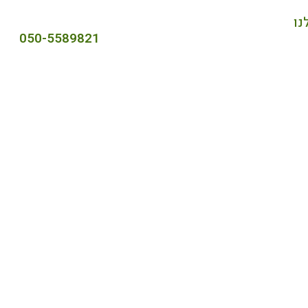
נו
050-5589821