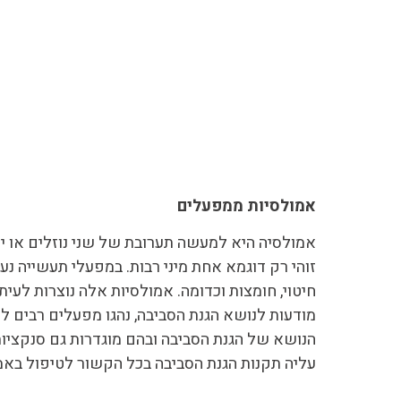
אמולסיות ממפעלים
אמולסיה היא למעשה תערובת של שני נוזלים או יו
זוהי רק דוגמא אחת מיני רבות. במפעלי תעשייה נעש
חיטוי, חומצות וכדומה. אמולסיות אלה נוצרות לעית
מודעות לנושא הגנת הסביבה, נהגו מפעלים רבים 
הנושא של הגנת הסביבה ובהם מוגדרות גם סנקציות
עליה תקנות הגנת הסביבה בכל הקשור לטיפול באמול